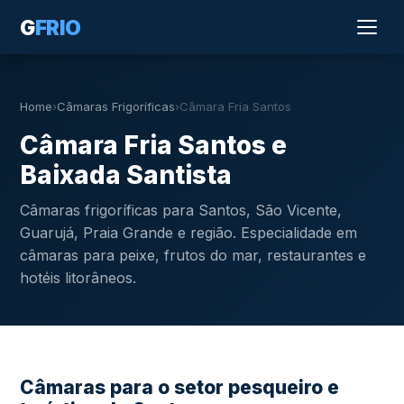
G
FRIO
Home
›
Câmaras Frigoríficas
›
Câmara Fria Santos
Câmara Fria Santos e
Baixada Santista
Câmaras frigoríficas para Santos, São Vicente,
Guarujá, Praia Grande e região. Especialidade em
câmaras para peixe, frutos do mar, restaurantes e
hotéis litorâneos.
Câmaras para o setor pesqueiro e