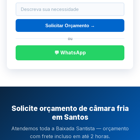
Solicitar Orçamento →
ou
💬 WhatsApp
Solicite orçamento de câmara fria
em Santos
Atendemos toda a Baixada Santista — orçamento
com frete incluso em até 2 horas.