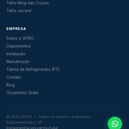
Telha Mogi das Cruzes
Telha Jacareí
EMPRESA
Sobre a GFRIO
Depoimentos
Instalação
Manutenção
Tabela de Refrigerantes (PT)
Contato
Blog
Orçamento Grátis
© 2025 GFRIO — Todos os direitos reservados ·
Itaquaquecetuba, SP
Instagram
Facebook
YouTube