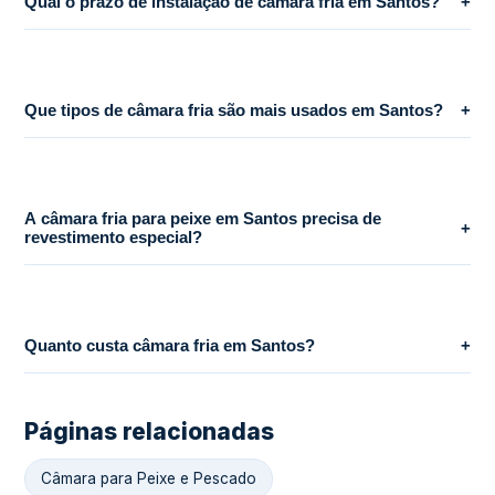
Qual o prazo de instalação de câmara fria em Santos?
+
Que tipos de câmara fria são mais usados em Santos?
+
A câmara fria para peixe em Santos precisa de
+
revestimento especial?
Quanto custa câmara fria em Santos?
+
Páginas relacionadas
Câmara para Peixe e Pescado