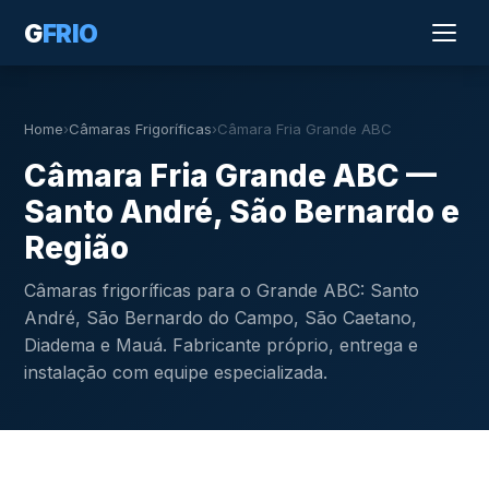
G
FRIO
Home
›
Câmaras Frigoríficas
›
Câmara Fria Grande ABC
Câmara Fria Grande ABC —
Santo André, São Bernardo e
Região
Câmaras frigoríficas para o Grande ABC: Santo
André, São Bernardo do Campo, São Caetano,
Diadema e Mauá. Fabricante próprio, entrega e
instalação com equipe especializada.