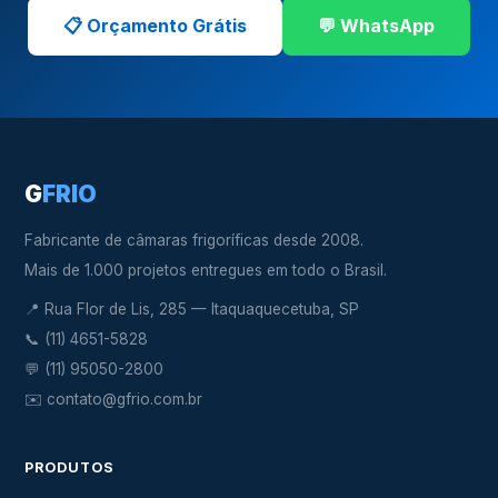
📋 Orçamento Grátis
💬 WhatsApp
G
FRIO
Fabricante de câmaras frigoríficas desde 2008.
Mais de 1.000 projetos entregues em todo o Brasil.
📍 Rua Flor de Lis, 285 — Itaquaquecetuba, SP
📞
(11) 4651-5828
💬
(11) 95050-2800
✉️
contato@gfrio.com.br
PRODUTOS