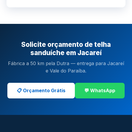
Solicite orçamento de telha
sanduíche em Jacareí
Fábrica a 50 km pela Dutra — entrega para Jacareí
e Vale do Paraíba.
📋 Orçamento Grátis
💬 WhatsApp