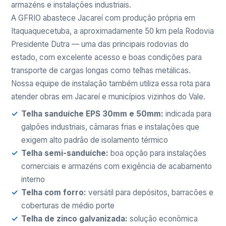
armazéns e instalações industriais.
A GFRIO abastece Jacareí com produção própria em
Itaquaquecetuba, a aproximadamente 50 km pela Rodovia
Presidente Dutra — uma das principais rodovias do
estado, com excelente acesso e boas condições para
transporte de cargas longas como telhas metálicas.
Nossa equipe de instalação também utiliza essa rota para
atender obras em Jacareí e municípios vizinhos do Vale.
Telha sanduíche EPS 30mm e 50mm:
indicada para
galpões industriais, câmaras frias e instalações que
exigem alto padrão de isolamento térmico
Telha semi-sanduíche:
boa opção para instalações
comerciais e armazéns com exigência de acabamento
interno
Telha com forro:
versátil para depósitos, barracões e
coberturas de médio porte
Telha de zinco galvanizada:
solução econômica