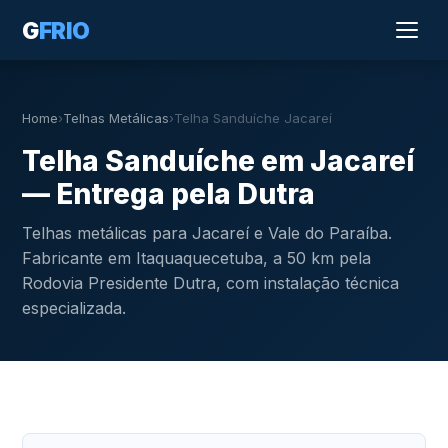
G
FRIO
Home
›
Telhas Metálicas
›
Telha Sanduíche Jacareí
Telha Sanduíche em Jacareí
— Entrega pela Dutra
Telhas metálicas para Jacareí e Vale do Paraíba.
Fabricante em Itaquaquecetuba, a 50 km pela
Rodovia Presidente Dutra, com instalação técnica
especializada.