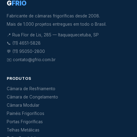
G
FRIO
Fabricante de câmaras frigoríficas desde 2008.
Mais de 1.000 projetos entregues em todo o Brasil.
📍 Rua Flor de Lis, 285 — Itaquaquecetuba, SP
📞
(11) 4651-5828
💬
(11) 95050-2800
✉️
contato@gfrio.com.br
PRODUTOS
Câmara de Resfriamento
Câmara de Congelamento
Câmara Modular
Painéis Frigoríficos
Portas Frigoríficas
Telhas Metálicas